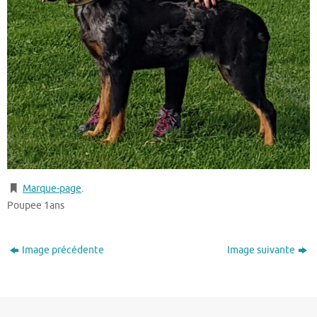
Marque-page
.
Poupee 1ans
Image précédente
Image suivante