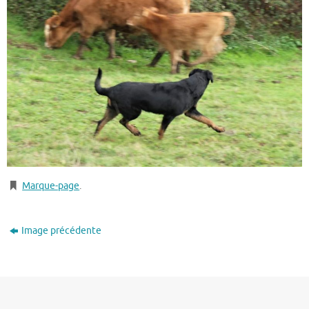
Marque-page
.
Image précédente