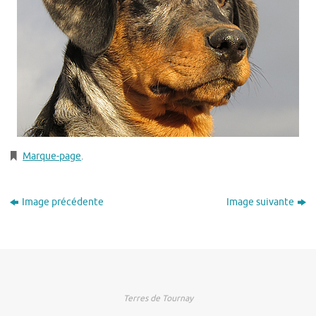
Marque-page
.
Image précédente
Image suivante
Terres de Tournay