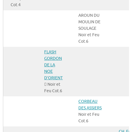
Cot.4
AROUN DU
MOULIN DE
SOULAGE
Noir et Feu
Cot.6
FLASH
GORDON
DE LA
NOE
D’ORIENT
 Noir et
Feu Cot.6
CORBEAU
DES ASSIERS
Noir et Feu
Cot.6
CH. En