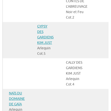
CONTES DE
L’ABREUVAGE
Noir et Feu
Cot.2
GYPSY
DES
GARDIENS
KIM JUST
Arlequin
Cot.5
CALLY DES
GARDIENS
KIM JUST
Arlequin
Cot.4
NAÏS DU
DOMAINE
DE GAÏA
Arlequin