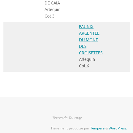
DE GAIA
Arlequin
Cot.3
FAUNIX
ARGENTEE
DU MONT
DES
CROISETTES
Arlequin
Cot.6
Terres de Tournay
Fièrement propulsé par
Tempera
&
WordPress.