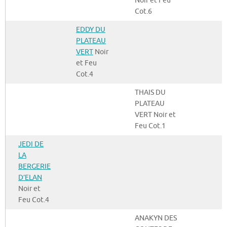
Noir et Feu
Cot.6
EDDY DU
PLATEAU
VERT
Noir
et Feu
Cot.4
THAIS DU
PLATEAU
VERT Noir et
Feu Cot.1
JEDI DE
LA
BERGERIE
D’ELAN
Noir et
Feu Cot.4
ANAKYN DES